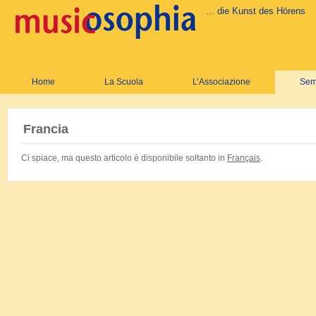
... die Kunst des Hörens
Home
La Scuola
L’Associazione
Sem
Francia
Ci spiace, ma questo articolo è disponibile soltanto in
Français
.