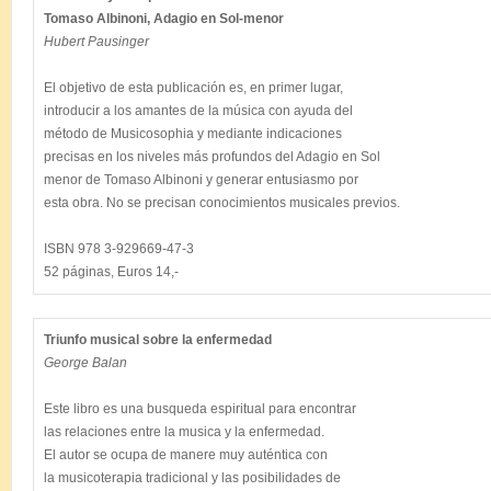
Tomaso Albinoni, Adagio en Sol-menor
Hubert Pausinger
El objetivo de esta publicación es, en primer lugar, 

introducir a los amantes de la música con ayuda del 

método de Musicosophia y mediante indicaciones 

precisas en los niveles más profundos del Adagio en Sol 

menor de Tomaso Albinoni y generar entusiasmo por 

esta obra. No se precisan conocimientos musicales previos.

ISBN 978 3-929669-47-3

Triunfo musical sobre la enfermedad
George Balan
Este libro es una busqueda espiritual para encontrar

las relaciones entre la musica y la enfermedad.

El autor se ocupa de manere muy auténtica con

la musicoterapia tradicional y las posibilidades de
