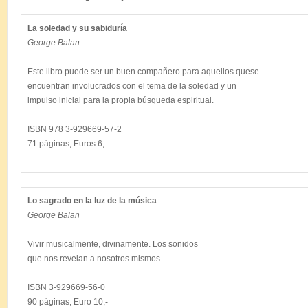
La soledad y su sabiduría
George Balan
Este libro puede ser un buen compañero para aquellos quese

encuentran involucrados con el tema de la soledad y un

impulso inicial para la propia búsqueda espiritual.

ISBN 978 3-929669-57-2

71 páginas, Euros 6,-

Lo sagrado en la luz de la música
George Balan
Vivir musicalmente, divinamente. Los sonidos

que nos revelan a nosotros mismos.

ISBN 3-929669-56-0
