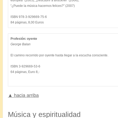
europea“ (2005), „Descubrir a Bruckner“ (2006),

“¿Puede la música hacernos felices?” (2007)

ISBN 978-3-929669-75-6

Profesión: oyente
George Balan
El camino recorrido por oyente hasta llegar a la escucha consciente.

ISBN 3-929669-53-6

▲ hacia arriba
.
Música y espiritualidad