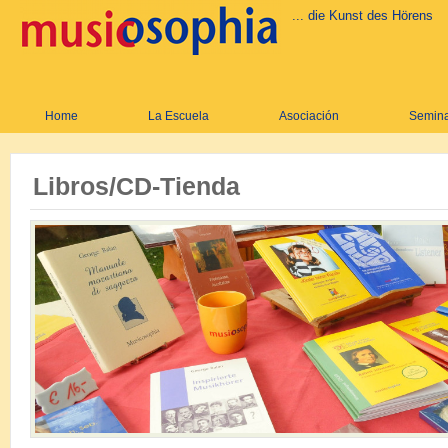
... die Kunst des Hörens
Home
La Escuela
Asociación
Semina
Libros/CD-Tienda