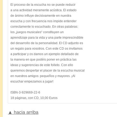
El proceso de la escucha no se puede reducir

a una actividad meramente acústica. El estado

de ánimo influye decisivamente en nuestra

escucha y con frecuencia nos impide entender

correctamente lo escuchado. En otras palabras:

los „juegos musicales“ constituyen un

aprendizaje para la vida y una parte imprescindible

del desarrollo de la personalidad. El CD adjunto es

un regalo para vosotros. Con este CD os invitamos

a participar y os damos un ejemplo detallado de

la manera en que podéis poner en práctica las

ideas y sugerencias de este folleto. Con ello

queremos despertar el placer de la escucha musical

en nuestros amigos: pequeños y mayores. ¡Al

escuchar empezamos a jugar!

ISBN-3-929669-22-6

▲ hacia arriba