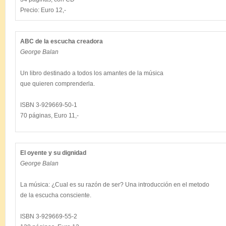
ABC de la escucha creadora
George Balan
Un libro destinado a todos los amantes de la música

que quieren comprenderla.

ISBN 3-929669-50-1

El oyente y su dignidad
George Balan
La música: ¿Cual es su razón de ser? Una introducción en el metodo

de la escucha consciente.

ISBN 3-929669-55-2
