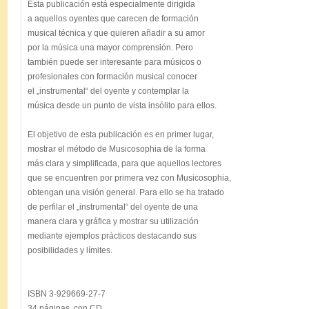
Esta publicación está especialmente dirigida

a aquellos oyentes que carecen de formación

musical técnica y que quieren añadir a su amor

por la música una mayor comprensión. Pero

también puede ser interesante para músicos o

profesionales con formación musical conocer

el „instrumental“ del oyente y contemplar la

música desde un punto de vista insólito para ellos.

El objetivo de esta publicación es en primer lugar,

mostrar el método de Musicosophia de la forma

más clara y simplificada, para que aquellos lectores

que se encuentren por primera vez con Musicosophia,

obtengan una visión general. Para ello se ha tratado

de perfilar el „instrumental“ del oyente de una

manera clara y gráfica y mostrar su utilización

mediante ejemplos prácticos destacando sus

posibilidades y límites.

ISBN 3-929669-27-7

34 páginas, con CD
