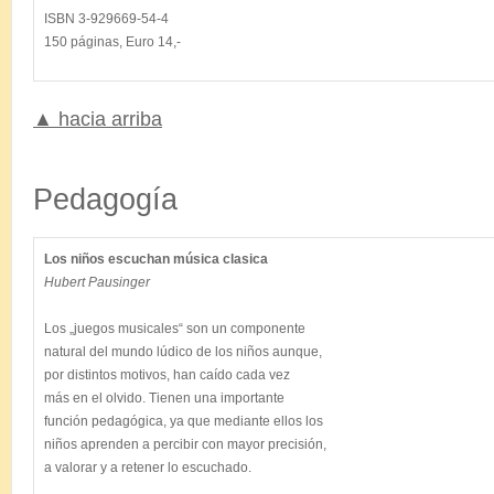
ISBN 3-929669-54-4

▲ hacia arriba
.
Pedagogía
Los niños escuchan música clasica
Hubert Pausinger
Los „juegos musicales“ son un componente

natural del mundo lúdico de los niños aunque,

por distintos motivos, han caído cada vez

más en el olvido. Tienen una importante

función pedagógica, ya que mediante ellos los

niños aprenden a percibir con mayor precisión,

a valorar y a retener lo escuchado.
