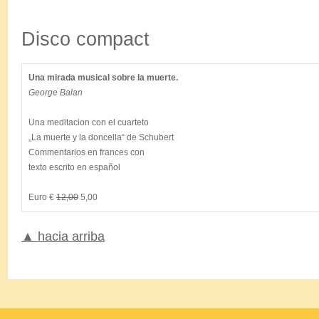
.
Disco compact
Una mirada musical sobre la muerte.
George Balan
Una meditacion con el cuarteto

„La muerte y la doncella“ de Schubert

Commentarios en frances con

texto escrito en español

Euro € 
12,00
 5,00
▲ hacia arriba
.