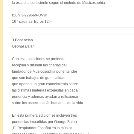
la escucha consciente según el método de Musicosophia.

ISBN 3-929669-UVW

3 Ponencias
George Balan
Con estas ediciones se pretende

recopilar y difundir las charlas del

fundador de Musicosophia por entender

que son trabajos de gran calidad,

que aportan un gran conocimiento sobre

las distintas materias expuestas en cada

ponencia y además ayudan a reflexionar

sobre los aspectos más humanos de la vida.

En esta primera edición se incluyen tres

ponencias impartidas por George Balan:

„El Resplandor Español en la música
