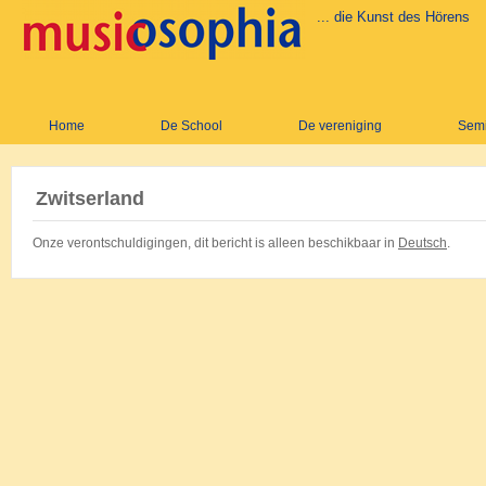
... die Kunst des Hörens
Home
De School
De vereniging
Semi
Zwitserland
Onze verontschuldigingen, dit bericht is alleen beschikbaar in
Deutsch
.