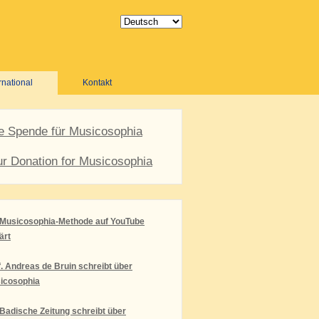
rnational
Kontakt
re Spende für Musicosophia
ur Donation for Musicosophia
 Musicosophia-Methode auf YouTube
ärt
f. Andreas de Bruin schreibt über
icosophia
 Badische Zeitung schreibt über