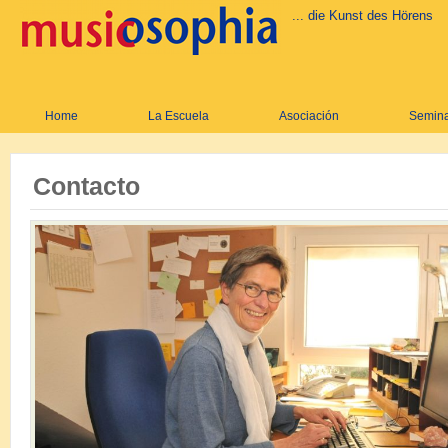
... die Kunst des Hörens
Home
La Escuela
Asociación
Semina
Contacto